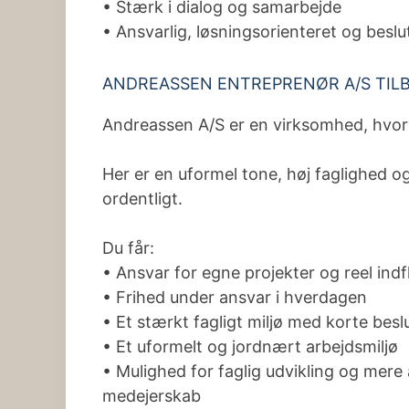
• Stærk i dialog og samarbejde
• Ansvarlig, løsningsorienteret og besl
ANDREASSEN ENTREPRENØR A/S TIL
Andreassen A/S er en virksomhed, hvor de
Her er en uformel tone, høj faglighed og
ordentligt.
Du får:
• Ansvar for egne projekter og reel indf
• Frihed under ansvar i hverdagen
• Et stærkt fagligt miljø med korte besl
• Et uformelt og jordnært arbejdsmiljø
• Mulighed for faglig udvikling og mere 
medejerskab