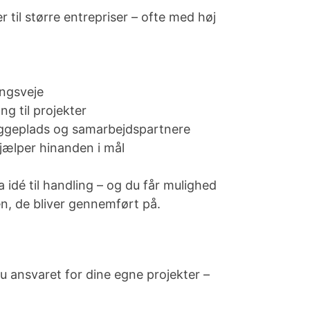
til større entrepriser – ofte med høj
ingsveje
ng til projekter
yggeplads og samarbejdspartnere
jælper hinanden i mål
 idé til handling – og du får mulighed
n, de bliver gennemført på.
 ansvaret for dine egne projekter –