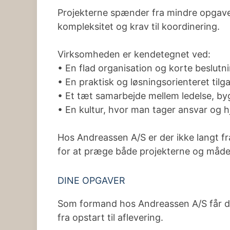
Projekterne spænder fra mindre opgaver 
kompleksitet og krav til koordinering.
Virksomheden er kendetegnet ved:
• En flad organisation og korte beslutn
• En praktisk og løsningsorienteret tilga
• Et tæt samarbejde mellem ledelse, b
• En kultur, hvor man tager ansvar og h
Hos Andreassen A/S er der ikke langt fra
for at præge både projekterne og måde
DINE OPGAVER
Som formand hos Andreassen A/S får du
fra opstart til aflevering.