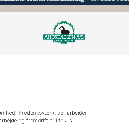
omhed i Frederiksværk, der arbejder
rbejde og fremdrift er i fokus.