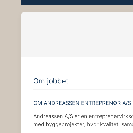
Om jobbet
OM ANDREASSEN ENTREPRENØR A/S
Andreassen A/S er en entreprenørvirks
med byggeprojekter, hvor kvalitet, sama