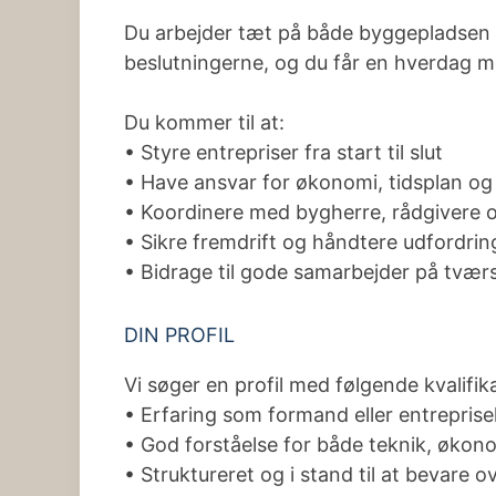
Du arbejder tæt på både byggepladsen
beslutningerne, og du får en hverdag 
Du kommer til at:
• Styre entrepriser fra start til slut
• Have ansvar for økonomi, tidsplan og 
• Koordinere med bygherre, rådgivere 
• Sikre fremdrift og håndtere udfordrin
• Bidrage til gode samarbejder på tværs
DIN PROFIL
Vi søger en profil med følgende kvalifik
• Erfaring som formand eller entrepris
• God forståelse for både teknik, økon
• Struktureret og i stand til at bevare o