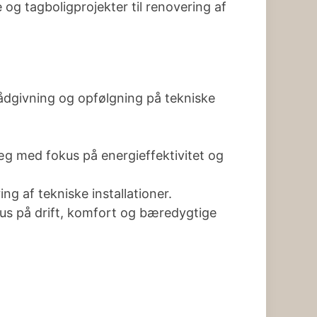
og tagboligprojekter til renovering af
ådgivning og opfølgning på tekniske
æg med fokus på energieffektivitet og
g af tekniske installationer.
kus på drift, komfort og bæredygtige