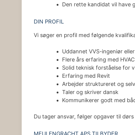
Den rette kandidat vil have g
DIN PROFIL
Vi søger en profil med følgende kvalifi
Uddannet VVS-ingeniør eller 
Flere års erfaring med HVAC
Solid teknisk forståelse for 
Erfaring med Revit
Arbejder struktureret og se
Taler og skriver dansk
Kommunikerer godt med både
Du tager ansvar, følger opgaver til dørs 
MEULENGRACHT APS TILBYDER