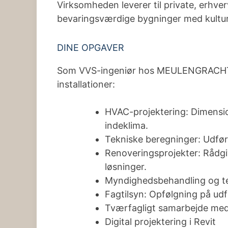
Virksomheden leverer til private, erhve
bevaringsværdige bygninger med kulture
DINE OPGAVER
Som VVS-ingeniør hos MEULENGRACHTfår 
installationer:
HVAC-projektering: Dimensio
indeklima.
Tekniske beregninger: Udføre
Renoveringsprojekter: Rådgi
løsninger.
Myndighedsbehandling og t
Fagtilsyn: Opfølgning på udf
Tværfagligt samarbejde med
Digital projektering i Revit