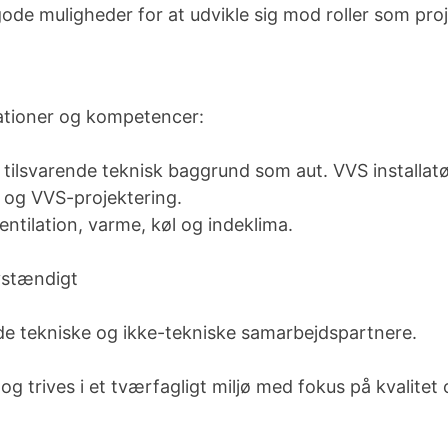
ode muligheder for at udvikle sig mod roller som proje
kationer og kompetencer:
tilsvarende teknisk baggrund som aut. VVS installat
 og VVS-projektering.
ventilation, varme, køl og indeklima.
lvstændigt
 tekniske og ikke-tekniske samarbejdspartnere.
og trives i et tværfagligt miljø med fokus på kvalitet 