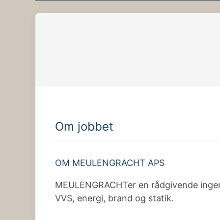
Om jobbet
OM MEULENGRACHT APS
MEULENGRACHTer en rådgivende ingeniør
VVS, energi, brand og statik.