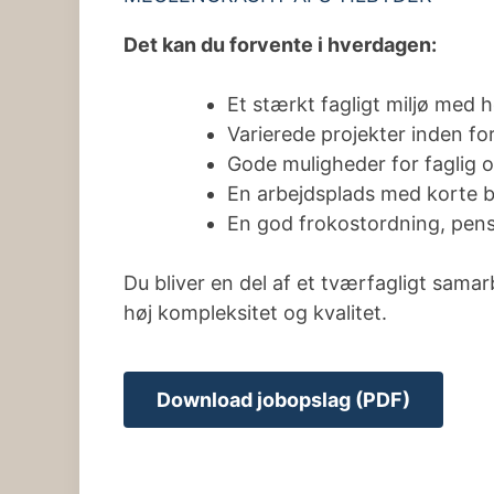
Det kan du forvente i hverdagen:
Et stærkt fagligt miljø med 
Varierede projekter inden f
Gode muligheder for faglig o
En arbejdsplads med korte be
En god frokostordning, pensi
Du bliver en del af et tværfagligt sama
høj kompleksitet og kvalitet.
Download jobopslag (PDF)