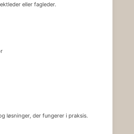
ktleder eller fagleder.
ør
og løsninger, der fungerer i praksis.